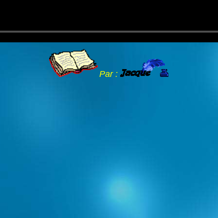
Par :